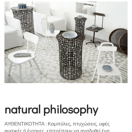
natural philosophy
ΑΥΘΕΝΤΙΚΟΤΗΤΑ :
Καμπύλες, πτυχώσεις, υφές
φυσικές ή έντονες, επιτρέπουν να αναδυθεί ένα